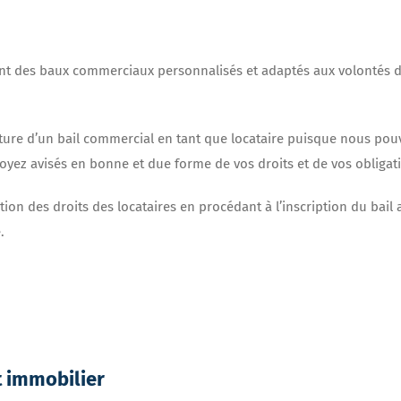
nt des baux commerciaux personnalisés et adaptés aux volontés de 
re d’un bail commercial en tant que locataire puisque nous pouvon
 soyez avisés en bonne et due forme de vos droits et de vos obligat
ion des droits des locataires en procédant à l’inscription du bail
.
t immobilier