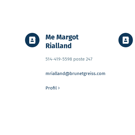
Me Margot
Rialland
514-419-5598 poste 247
mrialland@brunetgreiss.com
Profil