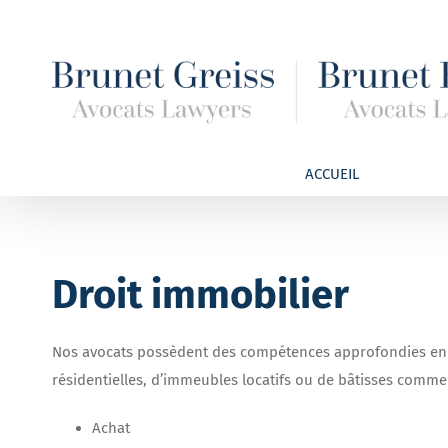
Passer
au
contenu
ACCUEIL
Droit immobilier
Nos avocats possèdent des compétences approfondies en dro
résidentielles, d’immeubles locatifs ou de bâtisses commer
Achat