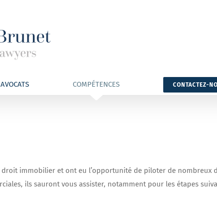
AVOCATS
COMPÉTENCES
CONTACTEZ-N
it immobilier et ont eu l’opportunité de piloter de nombreux dos
ciales, ils sauront vous assister, notamment pour les étapes suiva