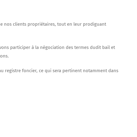
nos clients propriétaires, tout en leur prodiguant
s participer à la négociation des termes dudit bail et
ions.
 au registre foncier, ce qui sera pertinent notamment dans