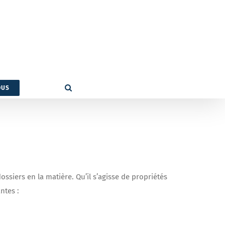
OUS
siers en la matière. Qu’il s’agisse de propriétés
ntes :