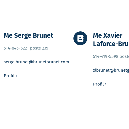
Me Serge Brunet
Me Xavier
Laforce-Bru
514-845-6221 poste 235
514-419-5598 post
serge.brunet@brunetbrunet.com
xlbrunet@brunetg
Profil
Profil